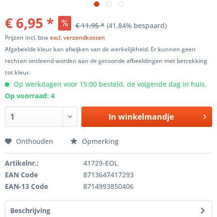
€ 6,95 *
€ 11,95 *
(41,84% bespaard)
Prijzen incl. btw
excl. verzendkosten
Afgebeelde kleur kan afwijken van de werkelijkheid. Er kunnen geen
rechten ontleend worden aan de getoonde afbeeldingen met betrekking
tot kleur.
Op werkdagen voor 15:00 besteld, de volgende dag in huis.
Op voorraad: 4
In winkelmandje
Onthouden
Opmerking
Artikelnr.:
41729-EOL
EAN Code
8713647417293
EAN-13 Code
8714993850406
Beschrijving