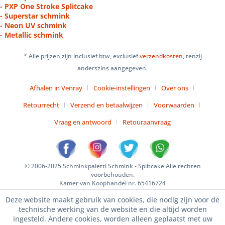
- PXP One Stroke Splitcake
- Superstar schmink
- Neon UV schmink
- Metallic schmink
* Alle prijzen zijn inclusief btw, exclusief
verzendkosten
, tenzij
anderszins aangegeven.
Afhalen in Venray
Cookie-instellingen
Over ons
Retourrecht
Verzend en betaalwijzen
Voorwaarden
Vraag en antwoord
Retouraanvraag
© 2006-2025 Schminkpaletti Schmink - Splitcake Alle rechten
voorbehouden.
Kamer van Koophandel nr. 65416724
Deze website maakt gebruik van cookies, die nodig zijn voor de
technische werking van de website en die altijd worden
ingesteld. Andere cookies, worden alleen geplaatst met uw