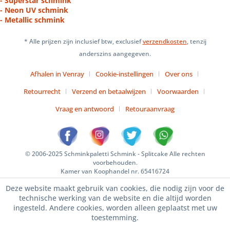
- Superstar schmink
- Neon UV schmink
- Metallic schmink
* Alle prijzen zijn inclusief btw, exclusief
verzendkosten
, tenzij
anderszins aangegeven.
Afhalen in Venray
Cookie-instellingen
Over ons
Retourrecht
Verzend en betaalwijzen
Voorwaarden
Vraag en antwoord
Retouraanvraag
© 2006-2025 Schminkpaletti Schmink - Splitcake Alle rechten
voorbehouden.
Kamer van Koophandel nr. 65416724
Deze website maakt gebruik van cookies, die nodig zijn voor de
technische werking van de website en die altijd worden
ingesteld. Andere cookies, worden alleen geplaatst met uw
toestemming.