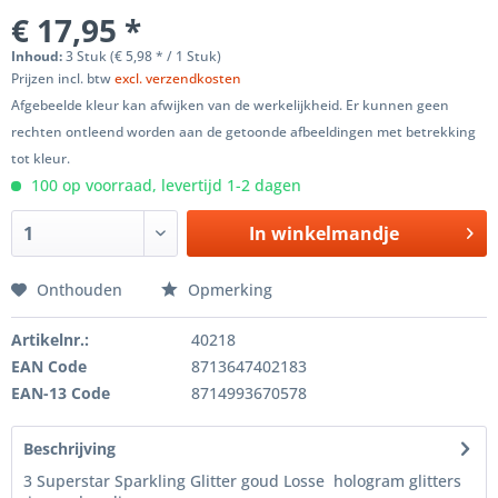
€ 17,95 *
Inhoud:
3 Stuk (€ 5,98 * / 1 Stuk)
Prijzen incl. btw
excl. verzendkosten
Afgebeelde kleur kan afwijken van de werkelijkheid. Er kunnen geen
rechten ontleend worden aan de getoonde afbeeldingen met betrekking
tot kleur.
100 op voorraad, levertijd 1-2 dagen
In winkelmandje
Onthouden
Opmerking
Artikelnr.:
40218
EAN Code
8713647402183
EAN-13 Code
8714993670578
Beschrijving
3 Superstar Sparkling Glitter goud Losse hologram glitters