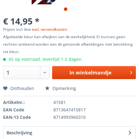
€ 14,95 *
Prijzen incl. btw
excl. verzendkosten
Afgebeelde kleur kan afwijken van de werkelijkheid. Er kunnen geen
rechten ontleend worden aan de getoonde afbeeldingen met betrekking
tot kleur.
65 op voorraad, levertijd 1-2 dagen
In winkelmandje
Onthouden
Opmerking
Artikelnr.:
41581
EAN Code
8713647415817
EAN-13 Code
8714993960310
Beschrijving