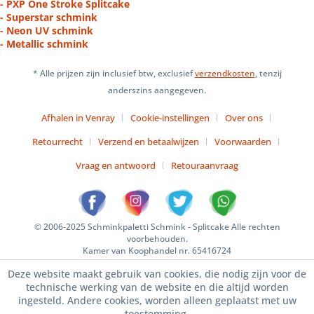
- PXP One Stroke Splitcake
- Superstar schmink
- Neon UV schmink
- Metallic schmink
* Alle prijzen zijn inclusief btw, exclusief
verzendkosten
, tenzij
anderszins aangegeven.
Afhalen in Venray
Cookie-instellingen
Over ons
Retourrecht
Verzend en betaalwijzen
Voorwaarden
Vraag en antwoord
Retouraanvraag
© 2006-2025 Schminkpaletti Schmink - Splitcake Alle rechten
voorbehouden.
Kamer van Koophandel nr. 65416724
Deze website maakt gebruik van cookies, die nodig zijn voor de
technische werking van de website en die altijd worden
ingesteld. Andere cookies, worden alleen geplaatst met uw
toestemming.