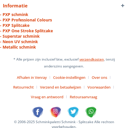
Informatie
- PXP schmink
- PXP Professional Colours
- PXP Splitcake
- PXP One Stroke Splitcake
- Superstar schmink
- Neon UV schmink
- Metallic schmink
* Alle prijzen zijn inclusief btw, exclusief
verzendkosten
, tenzij
anderszins aangegeven.
Afhalen in Venray
Cookie-instellingen
Over ons
Retourrecht
Verzend en betaalwijzen
Voorwaarden
Vraag en antwoord
Retouraanvraag
© 2006-2025 Schminkpaletti Schmink - Splitcake Alle rechten
voorbehouden.