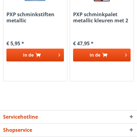
PXP schminkstiften
PXP schminkpalet
metallic
metallic kleuren met 2
PXP...
€ 5,95 *
€ 47,95 *
In de
In de
Servicehotline
Shopservice