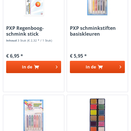
PXP Regenboog-
PXP schminkstiften
schmink stick
basiskleuren
Inhoud
3 Stuk
(€ 2,32 * / 1 Stuk)
€ 6,95 *
€ 5,95 *
In de
In de