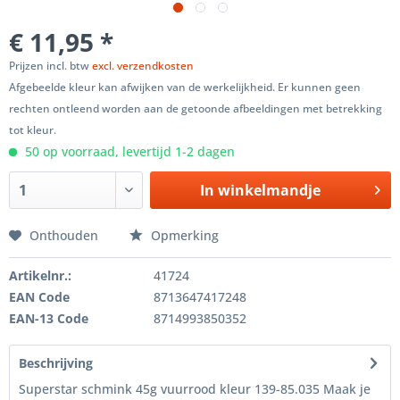
€ 11,95 *
Prijzen incl. btw
excl. verzendkosten
Afgebeelde kleur kan afwijken van de werkelijkheid. Er kunnen geen
rechten ontleend worden aan de getoonde afbeeldingen met betrekking
tot kleur.
50 op voorraad, levertijd 1-2 dagen
In winkelmandje
Onthouden
Opmerking
Artikelnr.:
41724
EAN Code
8713647417248
EAN-13 Code
8714993850352
Beschrijving
Superstar schmink 45g vuurrood kleur 139-85.035 Maak je