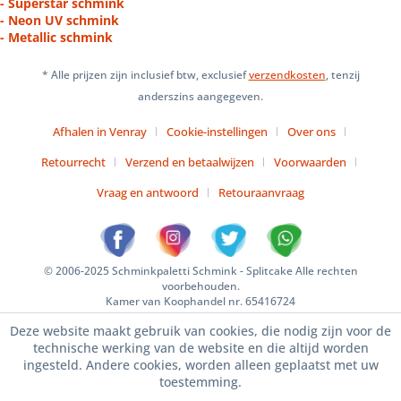
- Superstar schmink
- Neon UV schmink
- Metallic schmink
* Alle prijzen zijn inclusief btw, exclusief
verzendkosten
, tenzij
anderszins aangegeven.
Afhalen in Venray
Cookie-instellingen
Over ons
Retourrecht
Verzend en betaalwijzen
Voorwaarden
Vraag en antwoord
Retouraanvraag
© 2006-2025 Schminkpaletti Schmink - Splitcake Alle rechten
voorbehouden.
Kamer van Koophandel nr. 65416724
Deze website maakt gebruik van cookies, die nodig zijn voor de
technische werking van de website en die altijd worden
ingesteld. Andere cookies, worden alleen geplaatst met uw
toestemming.