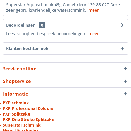
Superstar Aquaschmink 45g Camel kleur 139-85.027 Deze
zeer gebruiksvriendelijke waterschmink...
meer
Beoordelingen
0
Lees, schrijf en bespreek beoordelingen...
meer
Klanten kochten ook
Servicehotline
Shopservice
Informatie
- PXP schmink
- PXP Professional Colours
- PXP Splitcake
- PXP One Stroke Splitcake
- Superstar schmink
- Neon UV schmink