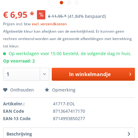
€ 6,95 *
€ 11,95 *
(41,84% bespaard)
Prijzen incl. btw
excl. verzendkosten
Afgebeelde kleur kan afwijken van de werkelijkheid. Er kunnen geen
rechten ontleend worden aan de getoonde afbeeldingen met betrekking
tot kleur.
Op werkdagen voor 15:00 besteld, de volgende dag in huis.
Op voorraad: 2
In winkelmandje
Onthouden
Opmerking
Artikelnr.:
41717-EOL
EAN Code
8713647417170
EAN-13 Code
8714993850277
Beschrijving