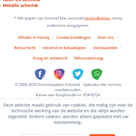
- Metallic schmink
* Alle prijzen zijn inclusief btw, exclusief
verzendkosten
, tenzij
anderszins aangegeven.
Afhalen in Venray
Cookie-instellingen
Over ons
Retourrecht
Verzend en betaalwijzen
Voorwaarden
Vraag en antwoord
Retouraanvraag
© 2006-2025 Schminkpaletti Schmink - Splitcake Alle rechten
voorbehouden.
Kamer van Koophandel nr. 65416724
Deze website maakt gebruik van cookies, die nodig zijn voor de
technische werking van de website en die altijd worden
ingesteld. Andere cookies, worden alleen geplaatst met uw
toestemming.