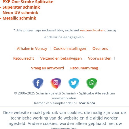
- PXP One Stroke Splitcake
- Superstar schmink
- Neon UV schmink
- Metallic schmink
* Alle prijzen zijn inclusief btw, exclusief
verzendkosten
, tenzij
anderszins aangegeven.
Afhalen in Venray
Cookie-instellingen
Over ons
Retourrecht
Verzend en betaalwijzen
Voorwaarden
Vraag en antwoord
Retouraanvraag
© 2006-2025 Schminkpaletti Schmink - Splitcake Alle rechten
voorbehouden.
Kamer van Koophandel nr. 65416724
Deze website maakt gebruik van cookies, die nodig zijn voor de
technische werking van de website en die altijd worden
ingesteld. Andere cookies, worden alleen geplaatst met uw
toestemming.