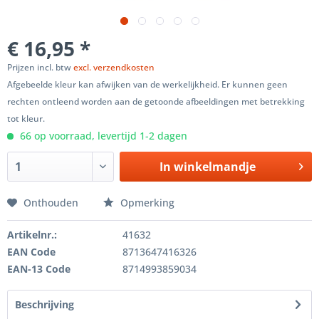
€ 16,95 *
Prijzen incl. btw
excl. verzendkosten
Afgebeelde kleur kan afwijken van de werkelijkheid. Er kunnen geen
rechten ontleend worden aan de getoonde afbeeldingen met betrekking
tot kleur.
66 op voorraad, levertijd 1-2 dagen
In winkelmandje
Onthouden
Opmerking
Artikelnr.:
41632
EAN Code
8713647416326
EAN-13 Code
8714993859034
Beschrijving