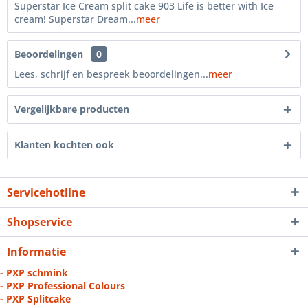
Superstar Ice Cream split cake 903 Life is better with Ice
cream! Superstar Dream...
meer
Beoordelingen
0
Lees, schrijf en bespreek beoordelingen...
meer
Vergelijkbare producten
Klanten kochten ook
Servicehotline
Shopservice
Informatie
- PXP schmink
- PXP Professional Colours
- PXP Splitcake