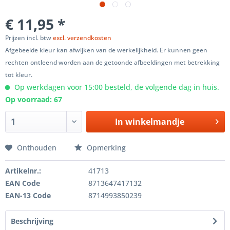
€ 11,95 *
Prijzen incl. btw
excl. verzendkosten
Afgebeelde kleur kan afwijken van de werkelijkheid. Er kunnen geen
rechten ontleend worden aan de getoonde afbeeldingen met betrekking
tot kleur.
Op werkdagen voor 15:00 besteld, de volgende dag in huis.
Op voorraad: 67
In winkelmandje
Onthouden
Opmerking
Artikelnr.:
41713
EAN Code
8713647417132
EAN-13 Code
8714993850239
Beschrijving