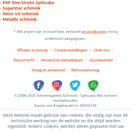
- PXP One Stroke Splitcake
- Superstar schmink
- Neon UV schmink
- Metallic schmink
* Alle prijzen zijn inclusief btw, exclusief
verzendkosten
, tenzij
anderszins aangegeven.
Afhalen in Venray
Cookie-instellingen
Over ons
Retourrecht
Verzend en betaalwijzen
Voorwaarden
Vraag en antwoord
Retouraanvraag
© 2006-2025 Schminkpaletti Schmink - Splitcake Alle rechten
voorbehouden.
Kamer van Koophandel nr. 65416724
Deze website maakt gebruik van cookies, die nodig zijn voor de
technische werking van de website en die altijd worden
ingesteld. Andere cookies, worden alleen geplaatst met uw