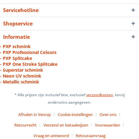
Servicehotline
Shopservice
Informatie
- PXP schmink
- PXP Professional Colours
- PXP Splitcake
- PXP One Stroke Splitcake
- Superstar schmink
- Neon UV schmink
- Metallic schmink
* Alle prijzen zijn inclusief btw, exclusief
verzendkosten
, tenzij
anderszins aangegeven.
Afhalen in Venray
Cookie-instellingen
Over ons
Retourrecht
Verzend en betaalwijzen
Voorwaarden
Vraag en antwoord
Retouraanvraag