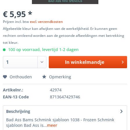
€ 5,95 *
Prijzen incl. btw
excl. verzendkosten
Afgebeelde kleur kan afwijken van de werkelijkheid. Er kunnen geen
rechten ontleend worden aan de getoonde afbeeldingen met betrekking
tot kleur.
100 op voorraad, levertijd 1-2 dagen
In winkelmandje
Onthouden
Opmerking
Artikelnr.:
42974
EAN-13 Code
8713647429746
Beschrijving
Bad Ass Bams Schmink sjabloon 1038 - Frozen Schmink
sjabloon Bad Ass is...
meer