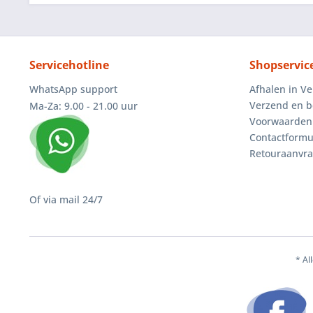
Servicehotline
Shopservic
WhatsApp support
Afhalen in V
Verzend en b
Ma-Za: 9.00 - 21.00 uur
Voorwaarden
Contactformu
Retouraanvr
Of via mail 24/7
* Al