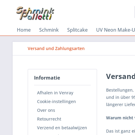
Home
Schmink
Splitcake
UV Neon Make-
Versand und Zahlungsarten
Versand
Informatie
Bestellungen,
Afhalen in Venray
und in über 9
Cookie-instellingen
längerer Lief
Over ons
Warum nicht 
Retourrecht
Verzend en betaalwijzen
Das ist ganz 