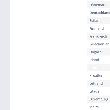
Dänemark
Deutschlan
Estland
Finnland
Frankreich
Griechenlan
Ungarn
Irland
Italien
Kroatien
Lettland
Litauen
Luxemburg
Malta