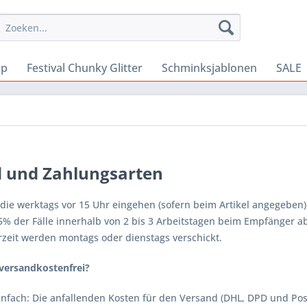
Up
Festival Chunky Glitter
Schminksjablonen
SALE
 und Zahlungsarten
 die werktags vor 15 Uhr eingehen (sofern beim Artikel angegeben
5% der Fälle innerhalb von 2 bis 3 Arbeitstagen beim Empfänger ab
erzeit werden montags oder dienstags verschickt.
versandkostenfrei?
einfach: Die anfallenden Kosten für den Versand (DHL, DPD und Pos