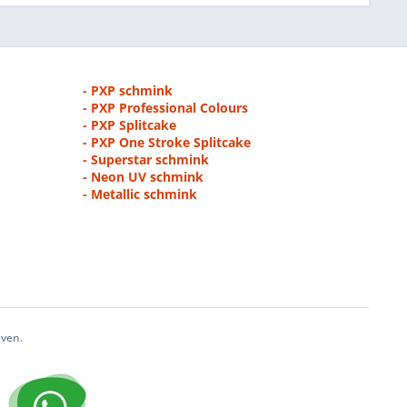
- PXP schmink
- PXP Professional Colours
- PXP Splitcake
- PXP One Stroke Splitcake
- Superstar schmink
- Neon UV schmink
- Metallic schmink
even.