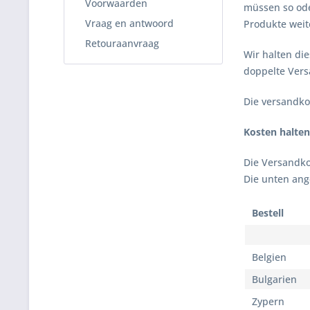
Voorwaarden
müssen so ode
Vraag en antwoord
Produkte weit
Retouraanvraag
Wir halten die
doppelte Ver
Die versandko
Kosten halten 
Die Versandko
Die unten ang
Bestell
Belgien
Bulgarien
Zypern