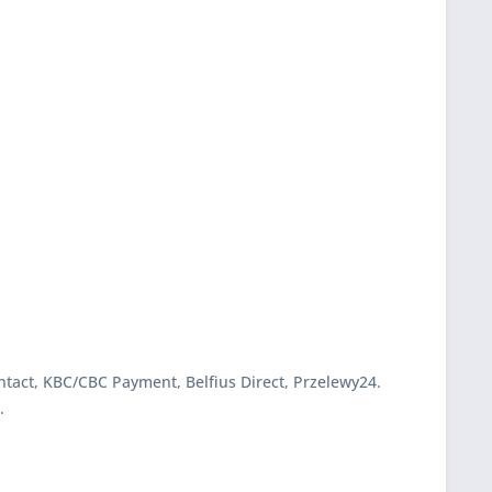
ntact, KBC/CBC Payment, Belfius Direct, Przelewy24.
.