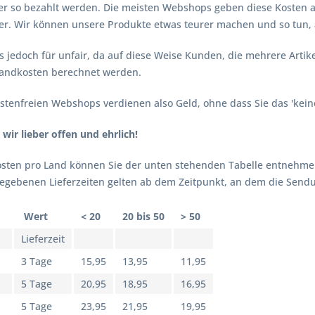
r so bezahlt werden. Die meisten Webshops geben diese Kosten al
er. Wir können unsere Produkte etwas teurer machen und so tun,
s jedoch für unfair, da auf diese Weise Kunden, die mehrere Artike
sandkosten berechnet werden.
stenfreien Webshops verdienen also Geld, ohne dass Sie das 'keine 
wir lieber offen und ehrlich!
sten pro Land können Sie der unten stehenden Tabelle entnehme
egebenen Lieferzeiten gelten ab dem Zeitpunkt, an dem die Sendu
Wert
< 20
20 bis 50
> 50
Lieferzeit
3 Tage
15,95
13,95
11,95
5 Tage
20,95
18,95
16,95
5 Tage
23,95
21,95
19,95