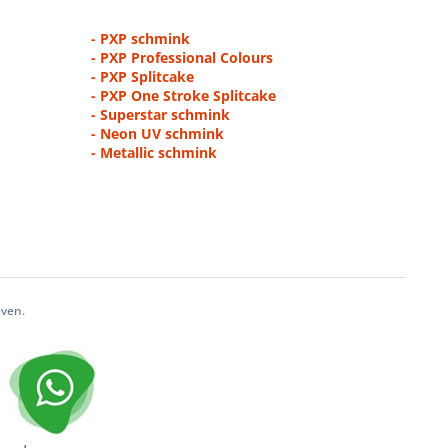
- PXP schmink
- PXP Professional Colours
- PXP Splitcake
- PXP One Stroke Splitcake
- Superstar schmink
- Neon UV schmink
- Metallic schmink
even.