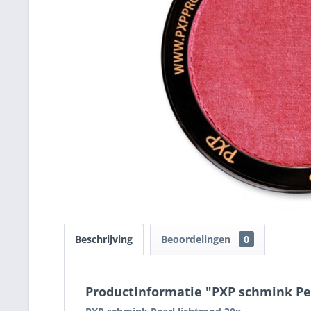
Beschrijving
Beoordelingen
0
Productinformatie "PXP schmink Pea