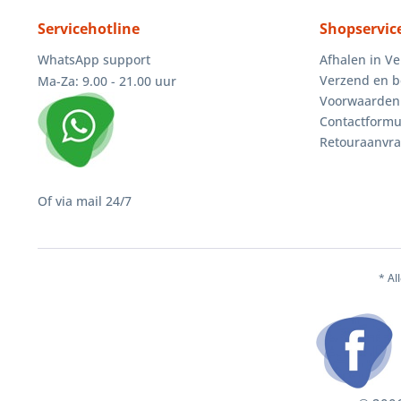
Servicehotline
Shopservic
WhatsApp support
Afhalen in V
Verzend en b
Ma-Za: 9.00 - 21.00 uur
Voorwaarden
Contactformu
Retouraanvr
Of via mail 24/7
* Al