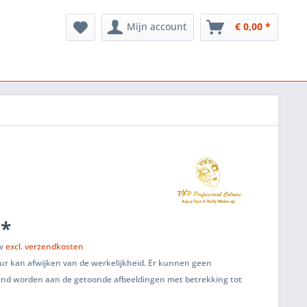
Mijn account
€ 0,00 *
 *
tw
excl. verzendkosten
ur kan afwijken van de werkelijkheid. Er kunnen geen
end worden aan de getoonde afbeeldingen met betrekking tot