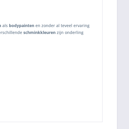
n
als
bodypainten
en zonder al teveel ervaring
rschillende
schminkkleuren
zijn onderling