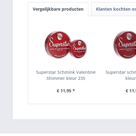
Vergelijkbare producten
Klanten kochten o
Superstar Schmink Valentine
Superstar sch
Shimmer kleur 235
kleur
€ 11,95 *
€ 11,