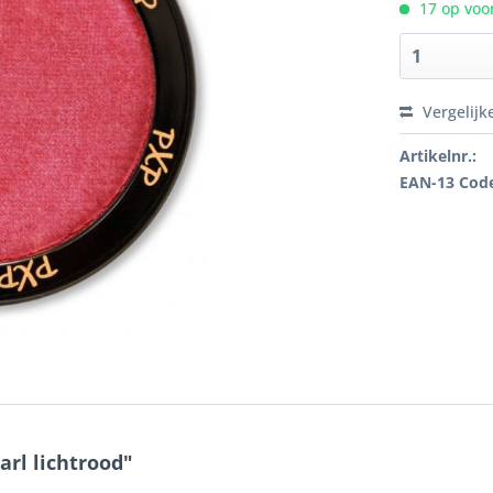
17 op voor
Vergelijk
Artikelnr.:
EAN-13 Cod
rl lichtrood"