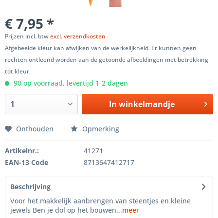
€ 7,95 *
Prijzen incl. btw
excl. verzendkosten
Afgebeelde kleur kan afwijken van de werkelijkheid. Er kunnen geen
rechten ontleend worden aan de getoonde afbeeldingen met betrekking
tot kleur.
90 op voorraad, levertijd 1-2 dagen
In winkelmandje
Onthouden
Opmerking
Artikelnr.:
41271
EAN-13 Code
8713647412717
Beschrijving
Voor het makkelijk aanbrengen van steentjes en kleine
jewels Ben je dol op het bouwen...
meer