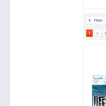
Filter
1