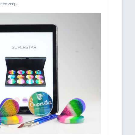
r en zeep.