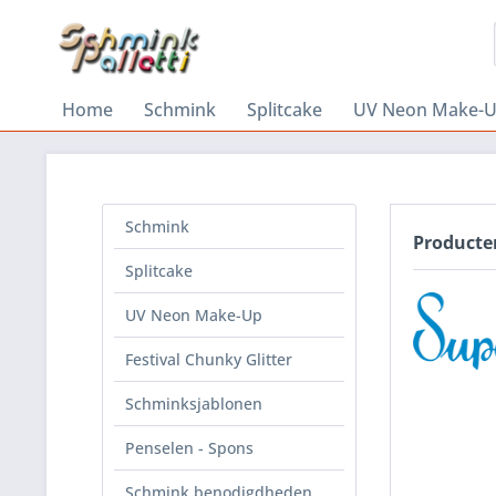
Home
Schmink
Splitcake
UV Neon Make-
Schmink
Producten
Splitcake
UV Neon Make-Up
Festival Chunky Glitter
Schminksjablonen
Penselen - Spons
Schmink benodigdheden