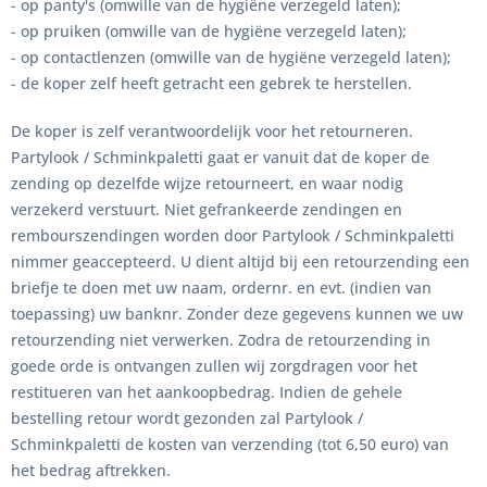
- op panty's (omwille van de hygiëne verzegeld laten);
- op pruiken (omwille van de hygiëne verzegeld laten);
- op contactlenzen (omwille van de hygiëne verzegeld laten);
- de koper zelf heeft getracht een gebrek te herstellen.
De koper is zelf verantwoordelijk voor het retourneren.
Partylook / Schminkpaletti gaat er vanuit dat de koper de
zending op dezelfde wijze retourneert, en waar nodig
verzekerd verstuurt. Niet gefrankeerde zendingen en
rembourszendingen worden door Partylook / Schminkpaletti
nimmer geaccepteerd. U dient altijd bij een retourzending een
briefje te doen met uw naam, ordernr. en evt. (indien van
toepassing) uw banknr. Zonder deze gegevens kunnen we uw
retourzending niet verwerken. Zodra de retourzending in
goede orde is ontvangen zullen wij zorgdragen voor het
restitueren van het aankoopbedrag. Indien de gehele
bestelling retour wordt gezonden zal Partylook /
Schminkpaletti de kosten van verzending (tot 6,50 euro) van
het bedrag aftrekken.