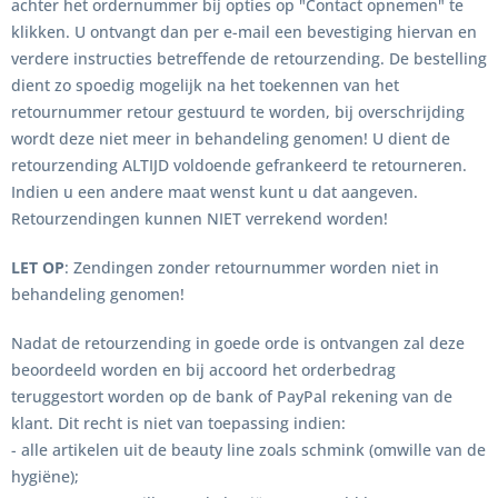
achter het ordernummer bij opties op "Contact opnemen" te
klikken. U ontvangt dan per e-mail een bevestiging hiervan en
verdere instructies betreffende de retourzending. De bestelling
dient zo spoedig mogelijk na het toekennen van het
retournummer retour gestuurd te worden, bij overschrijding
wordt deze niet meer in behandeling genomen! U dient de
retourzending ALTIJD voldoende gefrankeerd te retourneren.
Indien u een andere maat wenst kunt u dat aangeven.
Retourzendingen kunnen NIET verrekend worden!
LET OP
: Zendingen zonder retournummer worden niet in
behandeling genomen!
Nadat de retourzending in goede orde is ontvangen zal deze
beoordeeld worden en bij accoord het orderbedrag
teruggestort worden op de bank of PayPal rekening van de
klant. Dit recht is niet van toepassing indien:
- alle artikelen uit de beauty line zoals schmink (omwille van de
hygiëne);