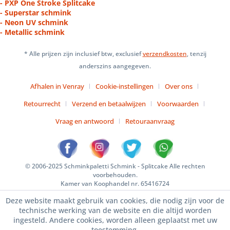
- PXP One Stroke Splitcake
- Superstar schmink
- Neon UV schmink
- Metallic schmink
* Alle prijzen zijn inclusief btw, exclusief
verzendkosten
, tenzij
anderszins aangegeven.
Afhalen in Venray
Cookie-instellingen
Over ons
Retourrecht
Verzend en betaalwijzen
Voorwaarden
Vraag en antwoord
Retouraanvraag
© 2006-2025 Schminkpaletti Schmink - Splitcake Alle rechten
voorbehouden.
Kamer van Koophandel nr. 65416724
Deze website maakt gebruik van cookies, die nodig zijn voor de
technische werking van de website en die altijd worden
ingesteld. Andere cookies, worden alleen geplaatst met uw
toestemming.