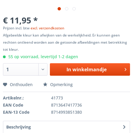
€ 11,95 *
Prijzen incl. btw
excl. verzendkosten
Afgebeelde kleur kan afwijken van de werkelijkheid. Er kunnen geen
rechten ontleend worden aan de getoonde afbeeldingen met betrekking
tot kleur.
55 op voorraad, levertijd 1-2 dagen
In winkelmandje
Onthouden
Opmerking
Artikelnr.:
41773
EAN Code
8713647417736
EAN-13 Code
8714993851380
Beschrijving