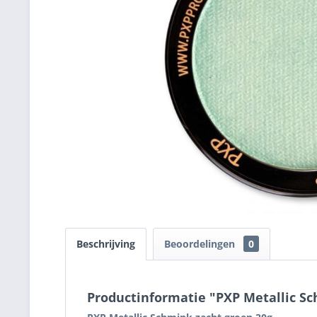
Beschrijving
Beoordelingen
0
Productinformatie "PXP Metallic S