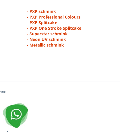
- PXP schmink
- PXP Professional Colours
- PXP Splitcake
- PXP One Stroke Splitcake
- Superstar schmink
- Neon UV schmink
- Metallic schmink
even.