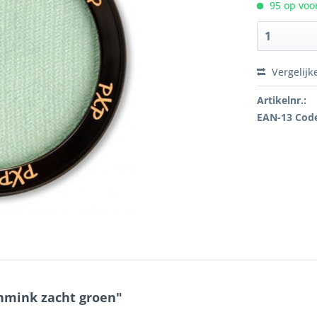
95 op voor
Vergelijk
Artikelnr.:
EAN-13 Cod
chmink zacht groen"