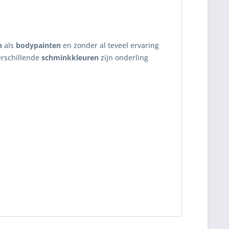
n
als
bodypainten
en zonder al teveel ervaring
rschillende
schminkkleuren
zijn onderling