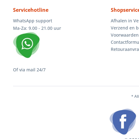
Servicehotline
Shopservic
WhatsApp support
Afhalen in V
Verzend en b
Ma-Za: 9.00 - 21.00 uur
Voorwaarden
Contactformu
Retouraanvr
Of via mail 24/7
* Al