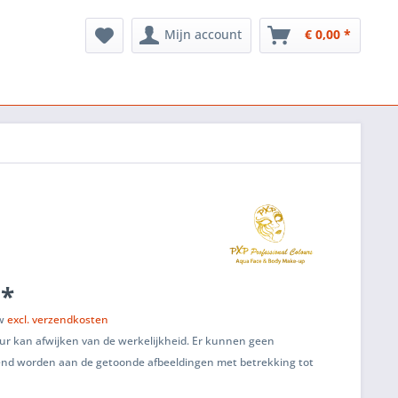
Mijn account
€ 0,00 *
 *
tw
excl. verzendkosten
ur kan afwijken van de werkelijkheid. Er kunnen geen
end worden aan de getoonde afbeeldingen met betrekking tot