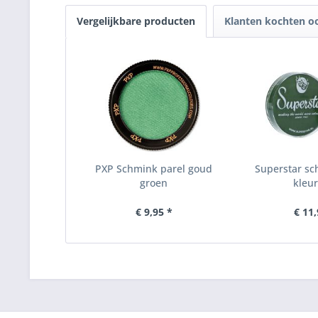
Vergelijkbare producten
Klanten kochten o
PXP Schmink parel goud
Superstar s
groen
kleur
€ 9,95 *
€ 11,