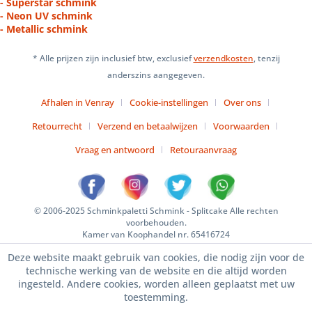
- Superstar schmink
- Neon UV schmink
- Metallic schmink
* Alle prijzen zijn inclusief btw, exclusief
verzendkosten
, tenzij
anderszins aangegeven.
Afhalen in Venray
Cookie-instellingen
Over ons
Retourrecht
Verzend en betaalwijzen
Voorwaarden
Vraag en antwoord
Retouraanvraag
© 2006-2025 Schminkpaletti Schmink - Splitcake Alle rechten
voorbehouden.
Kamer van Koophandel nr. 65416724
Deze website maakt gebruik van cookies, die nodig zijn voor de
technische werking van de website en die altijd worden
ingesteld. Andere cookies, worden alleen geplaatst met uw
toestemming.