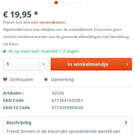
€ 19,95 *
Prijzen incl. btw
excl. verzendkosten
Afgebeelde kleur kan afwijken van de werkelijkheid. Er kunnen geen
rechten ontleend worden aan de getoonde afbeeldingen met betrekking
tot kleur.
45 op voorraad, levertijd 1-2 dagen
In winkelmandje
Onthouden
Opmerking
Artikelnr.:
42036
EAN Code
8713647420361
EAN-13 Code
8714993989649
Beschrijving
Treedt binnen in de kleurrijke sprankelende wereld van