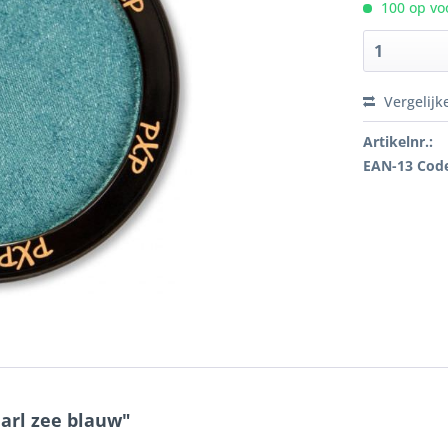
100 op voo
Vergelijk
Artikelnr.:
EAN-13 Cod
arl zee blauw"