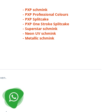
- PXP schmink
- PXP Professional Colours
- PXP Splitcake
- PXP One Stroke Splitcake
- Superstar schmink
- Neon UV schmink
- Metallic schmink
even.