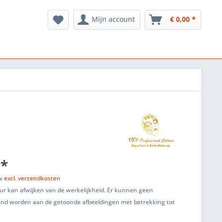
Mijn account
€ 0,00 *
 *
tw
excl. verzendkosten
ur kan afwijken van de werkelijkheid. Er kunnen geen
end worden aan de getoonde afbeeldingen met betrekking tot