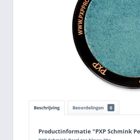
Beschrijving
Beoordelingen
0
Productinformatie "PXP Schmink Pe