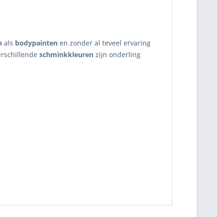
n
als
bodypainten
en zonder al teveel ervaring
rschillende
schminkkleuren
zijn onderling