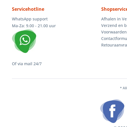
Servicehotline
Shopservic
WhatsApp support
Afhalen in V
Verzend en b
Ma-Za: 9.00 - 21.00 uur
Voorwaarden
Contactformu
Retouraanvr
Of via mail 24/7
* Al