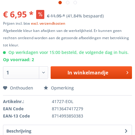
€ 6,95 *
€ 11,95 *
(41,84% bespaard)
Prijzen incl. btw
excl. verzendkosten
Afgebeelde kleur kan afwijken van de werkelijkheid. Er kunnen geen
rechten ontleend worden aan de getoonde afbeeldingen met betrekking
tot kleur.
Op werkdagen voor 15:00 besteld, de volgende dag in huis.
Op voorraad: 2
In winkelmandje
Onthouden
Opmerking
Artikelnr.:
41727-EOL
EAN Code
8713647417279
EAN-13 Code
8714993850383
Beschrijving