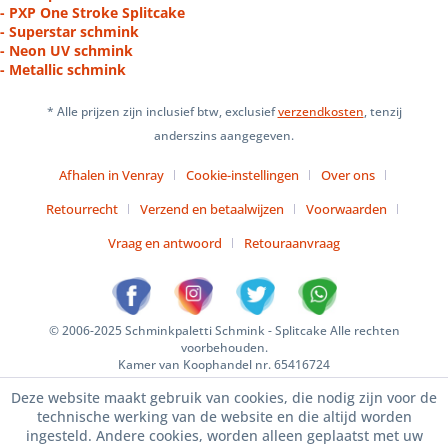
- PXP One Stroke Splitcake
- Superstar schmink
- Neon UV schmink
- Metallic schmink
* Alle prijzen zijn inclusief btw, exclusief
verzendkosten
, tenzij
anderszins aangegeven.
Afhalen in Venray
Cookie-instellingen
Over ons
Retourrecht
Verzend en betaalwijzen
Voorwaarden
Vraag en antwoord
Retouraanvraag
© 2006-2025 Schminkpaletti Schmink - Splitcake Alle rechten
voorbehouden.
Kamer van Koophandel nr. 65416724
Deze website maakt gebruik van cookies, die nodig zijn voor de
technische werking van de website en die altijd worden
ingesteld. Andere cookies, worden alleen geplaatst met uw