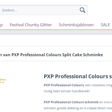
Up
Festival Chunky Glitter
Schminksjablonen
SALE
n van PXP Professional Colours Split Cake Schminke
PXP Professional Colours s
PXP Professional Colours
, een creatieve omge
nodig hebt binnen handbereik!
PXP Professional Colours schmink
en one 
extreem goede dekking en is vrijwel direct ove