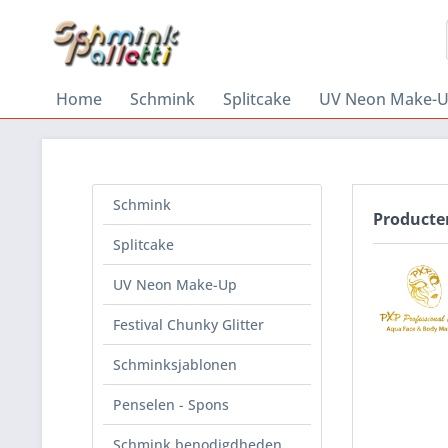
Home
Schmink
Splitcake
UV Neon Make-
Schmink
Producte
Splitcake
UV Neon Make-Up
Festival Chunky Glitter
Schminksjablonen
Penselen - Spons
Schmink benodigdheden