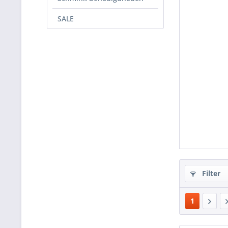
SALE
Filter
1