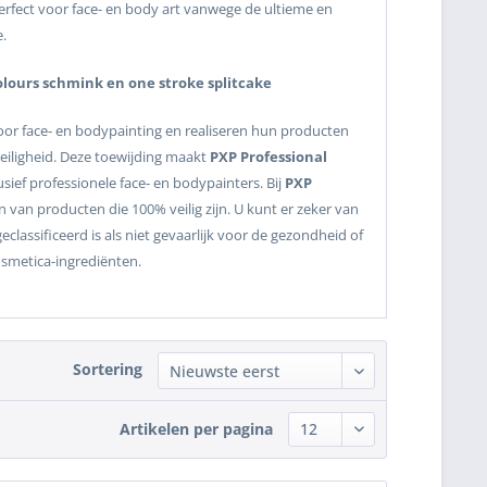
perfect voor face- en body art vanwege de ultieme en
e.
Colours schmink en one stroke splitcake
oor face- en bodypainting en realiseren hun producten
eiligheid. Deze toewijding maakt
PXP Professional
sief professionele face- en bodypainters. Bij
PXP
 van producten die 100% veilig zijn. U kunt er zeker van
eclassificeerd is als niet gevaarlijk voor de gezondheid of
smetica-ingrediënten.
Sortering
Artikelen per pagina