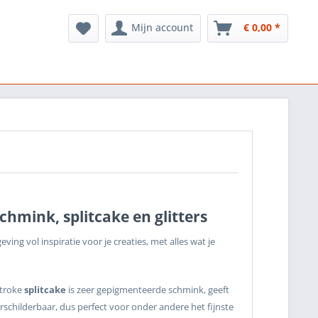
Mijn account
€ 0,00 *
chmink, splitcake en glitters
ving vol inspiratie voor je creaties, met alles wat je
stroke
splitcake
is zeer gepigmenteerde schmink, geeft
rschilderbaar, dus perfect voor onder andere het fijnste