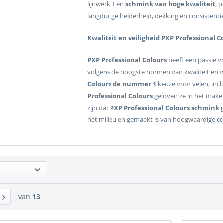
lijnwerk. Een
schmink van hoge kwaliteit
, 
langdurige helderheid, dekking en consistenti
Kwaliteit en veiligheid PXP Professional 
PXP Professional Colours
heeft een passie v
volgens de hoogste normen van kwaliteit en v
Colours de nummer 1
keuze voor velen, inclu
Professional Colours
geloven ze in het maken
zijn dat
PXP Professional Colours schmink
g
het milieu en gemaakt is van hoogwaardige co
van
13