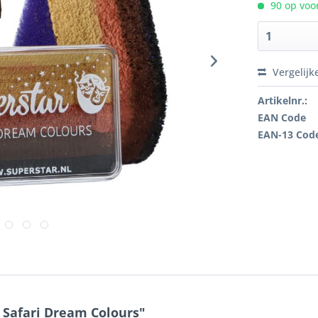
90 op voor
Vergelijk
Artikelnr.:
EAN Code
EAN-13 Cod
e Safari Dream Colours"