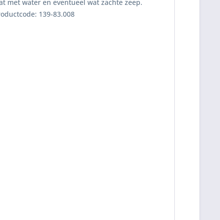
at met water en eventueel wat zachte zeep.
roductcode: 139-83.008