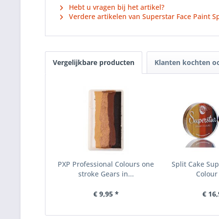
Hebt u vragen bij het artikel?
Verdere artikelen van Superstar Face Paint Sp
Vergelijkbare producten
Klanten kochten o
PXP Professional Colours one
Split Cake Su
stroke Gears in...
Colour 
€ 9,95 *
€ 16,