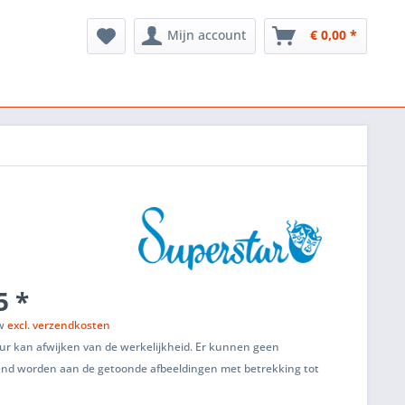
Mijn account
€ 0,00 *
5 *
tw
excl. verzendkosten
ur kan afwijken van de werkelijkheid. Er kunnen geen
end worden aan de getoonde afbeeldingen met betrekking tot