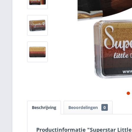
Beschrijving
Beoordelingen
0
Productinformatie "Superstar Littl