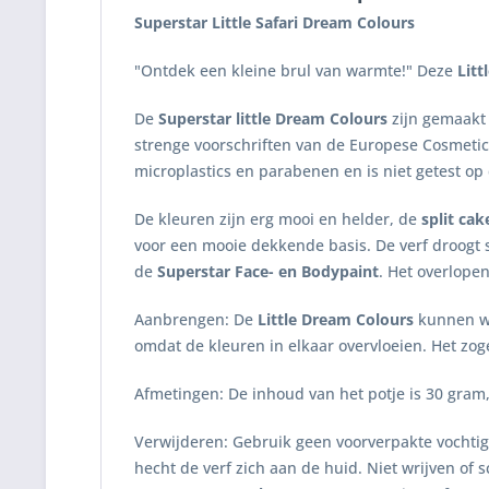
Superstar Little Safari
Dream
Colours
"Ontdek een kleine brul van warmte!" Deze
Litt
De
Superstar little Dream Colours
zijn gemaakt 
strenge voorschriften van de Europese Cosmetic
microplastics en parabenen en is niet getest op 
De kleuren zijn erg mooi en helder, de
split cak
voor een mooie dekkende basis. De verf droogt s
de
Superstar Face- en Bodypaint
. Het overlope
Aanbrengen: De
Little Dream Colours
kunnen wo
omdat de kleuren in elkaar overvloeien. Het z
Afmetingen: De inhoud van het potje is 30 gr
Verwijderen: Gebruik geen voorverpakte vochtig
hecht de verf zich aan de huid. Niet wrijven of 