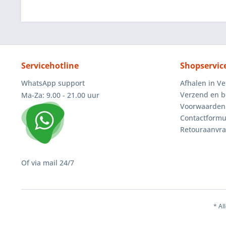
Servicehotline
Shopservic
WhatsApp support
Afhalen in V
Verzend en b
Ma-Za: 9.00 - 21.00 uur
Voorwaarden
Contactformu
Retouraanvr
Of via mail 24/7
* Al