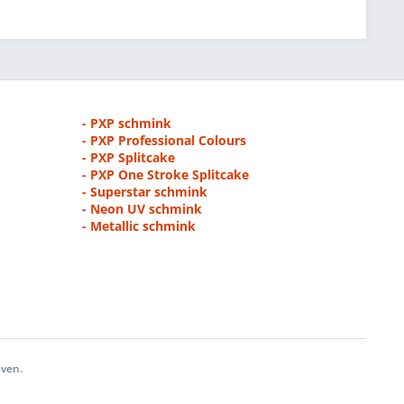
- PXP schmink
- PXP Professional Colours
- PXP Splitcake
- PXP One Stroke Splitcake
- Superstar schmink
- Neon UV schmink
- Metallic schmink
even.