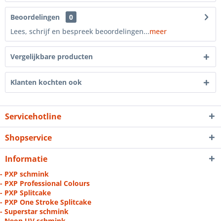
Beoordelingen
0
Lees, schrijf en bespreek beoordelingen...
meer
Vergelijkbare producten
Klanten kochten ook
Servicehotline
Shopservice
Informatie
- PXP schmink
- PXP Professional Colours
- PXP Splitcake
- PXP One Stroke Splitcake
- Superstar schmink
- Neon UV schmink