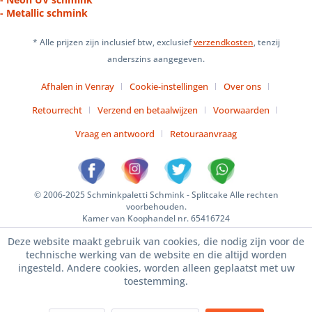
- Metallic schmink
* Alle prijzen zijn inclusief btw, exclusief
verzendkosten
, tenzij
anderszins aangegeven.
Afhalen in Venray
Cookie-instellingen
Over ons
Retourrecht
Verzend en betaalwijzen
Voorwaarden
Vraag en antwoord
Retouraanvraag
© 2006-2025 Schminkpaletti Schmink - Splitcake Alle rechten
voorbehouden.
Kamer van Koophandel nr. 65416724
Deze website maakt gebruik van cookies, die nodig zijn voor de
technische werking van de website en die altijd worden
ingesteld. Andere cookies, worden alleen geplaatst met uw
toestemming.