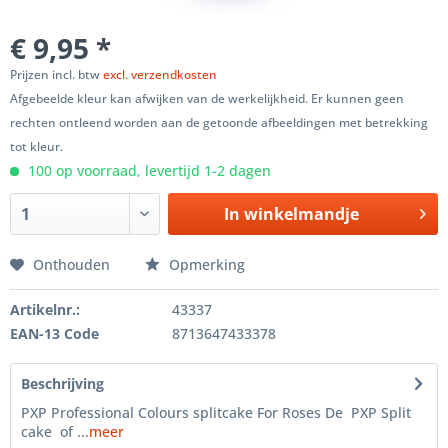
€ 9,95 *
Prijzen incl. btw
excl. verzendkosten
Afgebeelde kleur kan afwijken van de werkelijkheid. Er kunnen geen
rechten ontleend worden aan de getoonde afbeeldingen met betrekking
tot kleur.
100 op voorraad, levertijd 1-2 dagen
In winkelmandje
Onthouden
Opmerking
Artikelnr.:
43337
EAN-13 Code
8713647433378
Beschrijving
PXP Professional Colours splitcake For Roses De PXP Split
cake of ...
meer