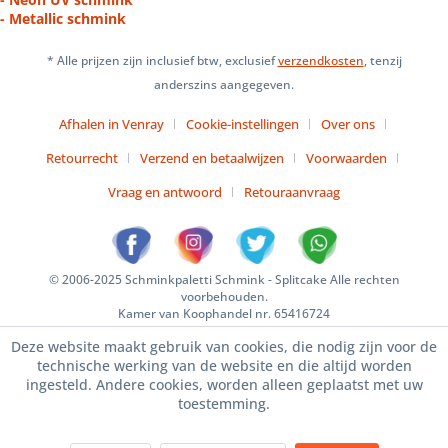
- Metallic schmink
* Alle prijzen zijn inclusief btw, exclusief
verzendkosten
, tenzij
anderszins aangegeven.
Afhalen in Venray
Cookie-instellingen
Over ons
Retourrecht
Verzend en betaalwijzen
Voorwaarden
Vraag en antwoord
Retouraanvraag
© 2006-2025 Schminkpaletti Schmink - Splitcake Alle rechten
voorbehouden.
Kamer van Koophandel nr. 65416724
Deze website maakt gebruik van cookies, die nodig zijn voor de
technische werking van de website en die altijd worden
ingesteld. Andere cookies, worden alleen geplaatst met uw
toestemming.