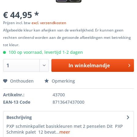
€ 44,95 *
Prijzen incl. btw
excl. verzendkosten
Afgebeelde kleur kan afwijken van de werkelijkheid. Er kunnen geen
rechten ontleend worden aan de getoonde afbeeldingen met betrekking
tot kleur.
100 op voorraad, levertijd 1-2 dagen
In winkelmandje
Onthouden
Opmerking
Artikelnr.:
43700
EAN-13 Code
8713647437000
Beschrijving
PXP schminkpallet basiskleuren met 2 penselen Dit PXP
Schmink palet 12 bevat...
meer