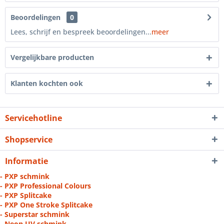
Beoordelingen
0
Lees, schrijf en bespreek beoordelingen...
meer
Vergelijkbare producten
Klanten kochten ook
Servicehotline
Shopservice
Informatie
- PXP schmink
- PXP Professional Colours
- PXP Splitcake
- PXP One Stroke Splitcake
- Superstar schmink
- Neon UV schmink