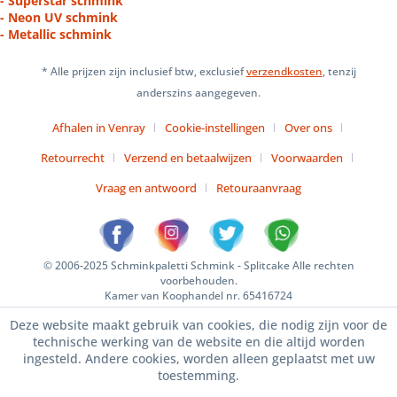
- Superstar schmink
- Neon UV schmink
- Metallic schmink
* Alle prijzen zijn inclusief btw, exclusief
verzendkosten
, tenzij
anderszins aangegeven.
Afhalen in Venray
Cookie-instellingen
Over ons
Retourrecht
Verzend en betaalwijzen
Voorwaarden
Vraag en antwoord
Retouraanvraag
© 2006-2025 Schminkpaletti Schmink - Splitcake Alle rechten
voorbehouden.
Kamer van Koophandel nr. 65416724
Deze website maakt gebruik van cookies, die nodig zijn voor de
technische werking van de website en die altijd worden
ingesteld. Andere cookies, worden alleen geplaatst met uw
toestemming.