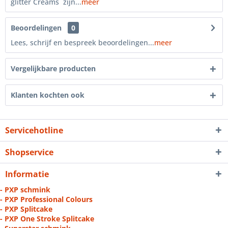
glitter Creams zijn...
meer
Beoordelingen
0
Lees, schrijf en bespreek beoordelingen...
meer
Vergelijkbare producten
Klanten kochten ook
Servicehotline
Shopservice
Informatie
- PXP schmink
- PXP Professional Colours
- PXP Splitcake
- PXP One Stroke Splitcake