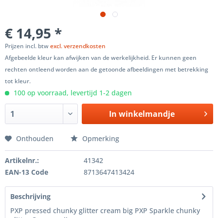
€ 14,95 *
Prijzen incl. btw
excl. verzendkosten
Afgebeelde kleur kan afwijken van de werkelijkheid. Er kunnen geen
rechten ontleend worden aan de getoonde afbeeldingen met betrekking
tot kleur.
100 op voorraad, levertijd 1-2 dagen
In winkelmandje
Onthouden
Opmerking
Artikelnr.:
41342
EAN-13 Code
8713647413424
Beschrijving
PXP pressed chunky glitter cream big PXP Sparkle chunky