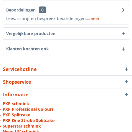
Beoordelingen
0
Lees, schrijf en bespreek beoordelingen...
meer
Vergelijkbare producten
Klanten kochten ook
Servicehotline
Shopservice
Informatie
- PXP schmink
- PXP Professional Colours
- PXP Splitcake
- PXP One Stroke Splitcake
- Superstar schmink
- Neon UV schmink