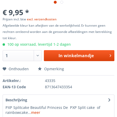
€ 9,95 *
Prijzen incl. btw
excl. verzendkosten
Afgebeelde kleur kan afwijken van de werkelijkheid. Er kunnen geen
rechten ontleend worden aan de getoonde afbeeldingen met betrekking
tot kleur.
100 op voorraad, levertijd 1-2 dagen
In winkelmandje
Onthouden
Opmerking
Artikelnr.:
43335
EAN-13 Code
8713647433354
Beschrijving
PXP Splitcake Beautiful Princess De PXP Split cake of
rainbowcake...
meer