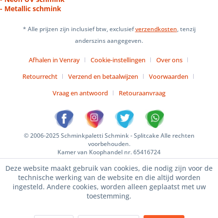
- Metallic schmink
* Alle prijzen zijn inclusief btw, exclusief
verzendkosten
, tenzij
anderszins aangegeven.
Afhalen in Venray
Cookie-instellingen
Over ons
Retourrecht
Verzend en betaalwijzen
Voorwaarden
Vraag en antwoord
Retouraanvraag
© 2006-2025 Schminkpaletti Schmink - Splitcake Alle rechten
voorbehouden.
Kamer van Koophandel nr. 65416724
Deze website maakt gebruik van cookies, die nodig zijn voor de
technische werking van de website en die altijd worden
ingesteld. Andere cookies, worden alleen geplaatst met uw
toestemming.