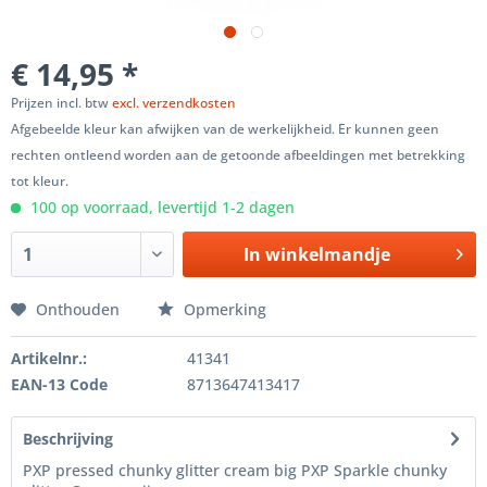
€ 14,95 *
Prijzen incl. btw
excl. verzendkosten
Afgebeelde kleur kan afwijken van de werkelijkheid. Er kunnen geen
rechten ontleend worden aan de getoonde afbeeldingen met betrekking
tot kleur.
100 op voorraad, levertijd 1-2 dagen
In winkelmandje
Onthouden
Opmerking
Artikelnr.:
41341
EAN-13 Code
8713647413417
Beschrijving
PXP pressed chunky glitter cream big PXP Sparkle chunky