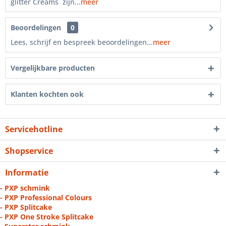
glitter Creams zijn...
meer
Beoordelingen
0
Lees, schrijf en bespreek beoordelingen...
meer
Vergelijkbare producten
Klanten kochten ook
Servicehotline
Shopservice
Informatie
- PXP schmink
- PXP Professional Colours
- PXP Splitcake
- PXP One Stroke Splitcake