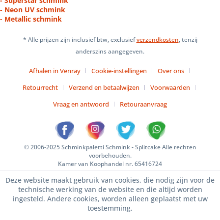
- Superstar schmink
- Neon UV schmink
- Metallic schmink
* Alle prijzen zijn inclusief btw, exclusief
verzendkosten
, tenzij
anderszins aangegeven.
Afhalen in Venray
Cookie-instellingen
Over ons
Retourrecht
Verzend en betaalwijzen
Voorwaarden
Vraag en antwoord
Retouraanvraag
© 2006-2025 Schminkpaletti Schmink - Splitcake Alle rechten
voorbehouden.
Kamer van Koophandel nr. 65416724
Deze website maakt gebruik van cookies, die nodig zijn voor de
technische werking van de website en die altijd worden
ingesteld. Andere cookies, worden alleen geplaatst met uw
toestemming.