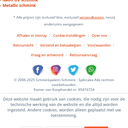
- Metallic schmink
* Alle prijzen zijn inclusief btw, exclusief
verzendkosten
, tenzij
anderszins aangegeven.
Afhalen in Venray
Cookie-instellingen
Over ons
Retourrecht
Verzend en betaalwijzen
Voorwaarden
Vraag en antwoord
Retouraanvraag
© 2006-2025 Schminkpaletti Schmink - Splitcake Alle rechten
voorbehouden.
Kamer van Koophandel nr. 65416724
Deze website maakt gebruik van cookies, die nodig zijn voor de
technische werking van de website en die altijd worden
ingesteld. Andere cookies, worden alleen geplaatst met uw
toestemming.