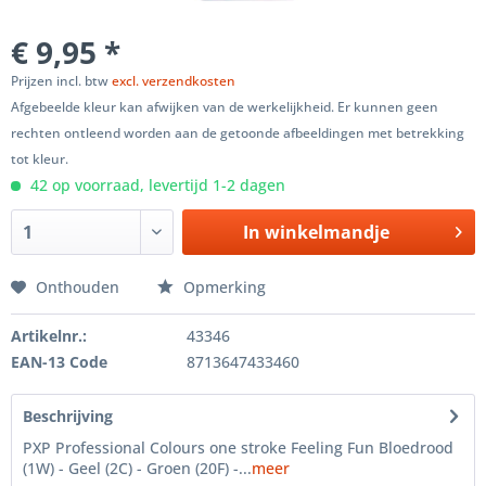
€ 9,95 *
Prijzen incl. btw
excl. verzendkosten
Afgebeelde kleur kan afwijken van de werkelijkheid. Er kunnen geen
rechten ontleend worden aan de getoonde afbeeldingen met betrekking
tot kleur.
42 op voorraad, levertijd 1-2 dagen
In winkelmandje
Onthouden
Opmerking
Artikelnr.:
43346
EAN-13 Code
8713647433460
Beschrijving
PXP Professional Colours one stroke Feeling Fun Bloedrood
(1W) - Geel (2C) - Groen (20F) -...
meer