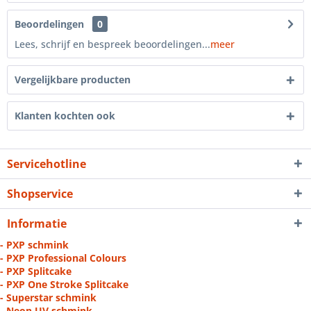
Beoordelingen
0
Lees, schrijf en bespreek beoordelingen...
meer
Vergelijkbare producten
Klanten kochten ook
Servicehotline
Shopservice
Informatie
- PXP schmink
- PXP Professional Colours
- PXP Splitcake
- PXP One Stroke Splitcake
- Superstar schmink
- Neon UV schmink