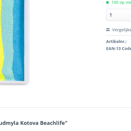
100 op voo
Vergelijk
Artikelnr.:
EAN-13 Cod
yudmyla Kotova Beachlife"