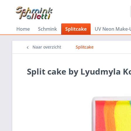
Home
Schmink
Splitcake
UV Neon Make-
Naar overzicht
Splitcake
Split cake by Lyudmyla K