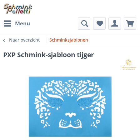
Menu
Naar overzicht
Schminksjablonen
PXP Schmink-sjabloon tijger