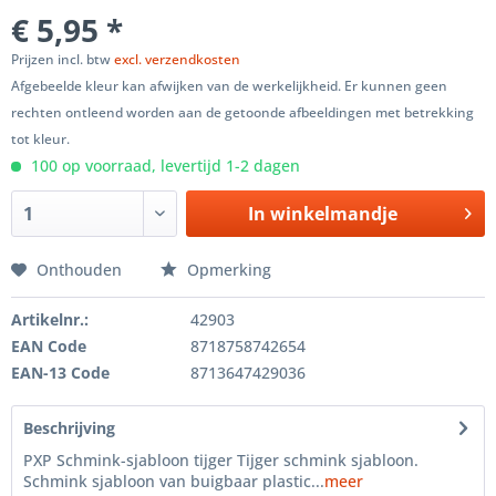
€ 5,95 *
Prijzen incl. btw
excl. verzendkosten
Afgebeelde kleur kan afwijken van de werkelijkheid. Er kunnen geen
rechten ontleend worden aan de getoonde afbeeldingen met betrekking
tot kleur.
100 op voorraad, levertijd 1-2 dagen
In winkelmandje
Onthouden
Opmerking
Artikelnr.:
42903
EAN Code
8718758742654
EAN-13 Code
8713647429036
Beschrijving
PXP Schmink-sjabloon tijger Tijger schmink sjabloon.
Schmink sjabloon van buigbaar plastic...
meer