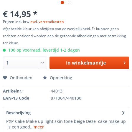
€ 14,95 *
Prijzen incl. btw
excl. verzendkosten
Afgebeelde kleur kan afwijken van de werkelijkheid. Er kunnen geen
rechten ontleend worden aan de getoonde afbeeldingen met betrekking
tot kleur.
100 op voorraad, levertijd 1-2 dagen
In winkelmandje
Onthouden
Opmerking
Artikelnr.:
44013
EAN-13 Code
8713647440130
Beschrijving
PXP Cake Make up light skin tone beige Deze cake make up
is een goed...
meer