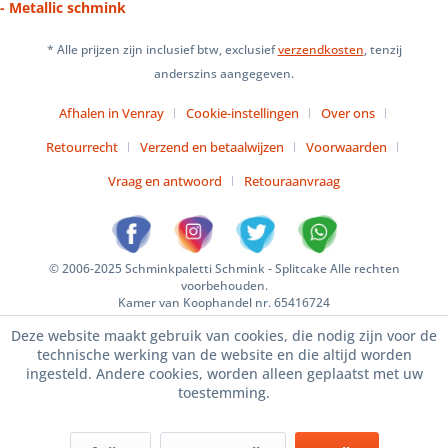
- Metallic schmink
* Alle prijzen zijn inclusief btw, exclusief
verzendkosten
, tenzij
anderszins aangegeven.
Afhalen in Venray
Cookie-instellingen
Over ons
Retourrecht
Verzend en betaalwijzen
Voorwaarden
Vraag en antwoord
Retouraanvraag
© 2006-2025 Schminkpaletti Schmink - Splitcake Alle rechten
voorbehouden.
Kamer van Koophandel nr. 65416724
Deze website maakt gebruik van cookies, die nodig zijn voor de
technische werking van de website en die altijd worden
ingesteld. Andere cookies, worden alleen geplaatst met uw
toestemming.