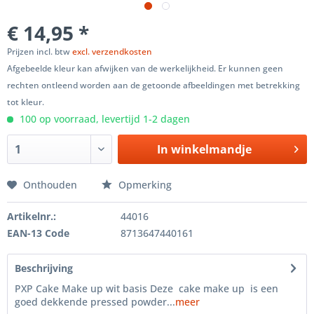
€ 14,95 *
Prijzen incl. btw
excl. verzendkosten
Afgebeelde kleur kan afwijken van de werkelijkheid. Er kunnen geen
rechten ontleend worden aan de getoonde afbeeldingen met betrekking
tot kleur.
100 op voorraad, levertijd 1-2 dagen
In winkelmandje
Onthouden
Opmerking
Artikelnr.:
44016
EAN-13 Code
8713647440161
Beschrijving
PXP Cake Make up wit basis Deze cake make up is een
goed dekkende pressed powder...
meer