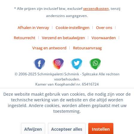
* Alle prijzen zijn inclusief btw, exclusief
verzendkosten
, tenzij
anderszins aangegeven.
Afhalen in Venray
Cookie-instellingen
Over ons
Retourrecht
Verzend en betaalwijzen
Voorwaarden
Vraag en antwoord
Retouraanvraag
© 2006-2025 Schminkpaletti Schmink - Splitcake Alle rechten
voorbehouden.
Kamer van Koophandel nr. 65416724
Deze website maakt gebruik van cookies, die nodig zijn voor de
technische werking van de website en die altijd worden
ingesteld. Andere cookies, worden alleen geplaatst met uw
toestemming.
Afwijzen
Accepteer alles
Instellen