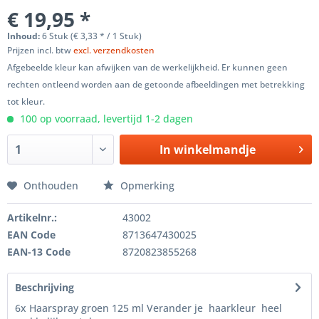
€ 19,95 *
Inhoud:
6 Stuk (€ 3,33 * / 1 Stuk)
Prijzen incl. btw
excl. verzendkosten
Afgebeelde kleur kan afwijken van de werkelijkheid. Er kunnen geen
rechten ontleend worden aan de getoonde afbeeldingen met betrekking
tot kleur.
100 op voorraad, levertijd 1-2 dagen
In winkelmandje
Onthouden
Opmerking
Artikelnr.:
43002
EAN Code
8713647430025
EAN-13 Code
8720823855268
Beschrijving
6x Haarspray groen 125 ml Verander je haarkleur heel