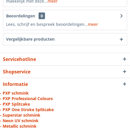
makkelijk met deze...
meer
Beoordelingen
0
Lees, schrijf en bespreek beoordelingen...
meer
Vergelijkbare producten
Servicehotline
Shopservice
Informatie
- PXP schmink
- PXP Professional Colours
- PXP Splitcake
- PXP One Stroke Splitcake
- Superstar schmink
- Neon UV schmink
- Metallic schmink