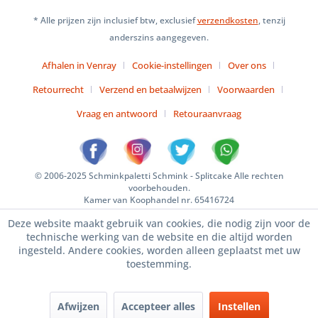
* Alle prijzen zijn inclusief btw, exclusief
verzendkosten
, tenzij
anderszins aangegeven.
Afhalen in Venray
Cookie-instellingen
Over ons
Retourrecht
Verzend en betaalwijzen
Voorwaarden
Vraag en antwoord
Retouraanvraag
© 2006-2025 Schminkpaletti Schmink - Splitcake Alle rechten
voorbehouden.
Kamer van Koophandel nr. 65416724
Deze website maakt gebruik van cookies, die nodig zijn voor de
technische werking van de website en die altijd worden
ingesteld. Andere cookies, worden alleen geplaatst met uw
toestemming.
Afwijzen
Accepteer alles
Instellen