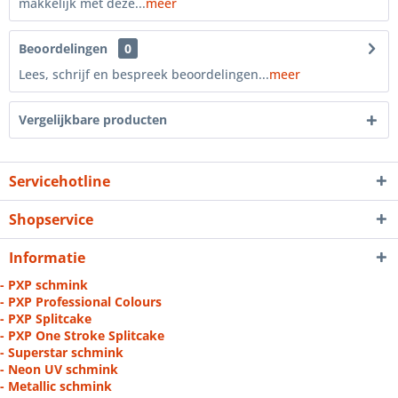
makkelijk met deze...
meer
Beoordelingen
0
Lees, schrijf en bespreek beoordelingen...
meer
Vergelijkbare producten
Servicehotline
Shopservice
Informatie
- PXP schmink
- PXP Professional Colours
- PXP Splitcake
- PXP One Stroke Splitcake
- Superstar schmink
- Neon UV schmink
- Metallic schmink