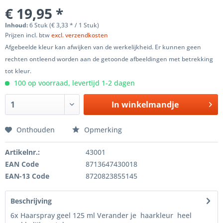
€ 19,95 *
Inhoud:
6 Stuk (€ 3,33 * / 1 Stuk)
Prijzen incl. btw
excl. verzendkosten
Afgebeelde kleur kan afwijken van de werkelijkheid. Er kunnen geen
rechten ontleend worden aan de getoonde afbeeldingen met betrekking
tot kleur.
100 op voorraad, levertijd 1-2 dagen
In winkelmandje
Onthouden
Opmerking
Artikelnr.:
43001
EAN Code
8713647430018
EAN-13 Code
8720823855145
Beschrijving
6x Haarspray geel 125 ml Verander je haarkleur heel