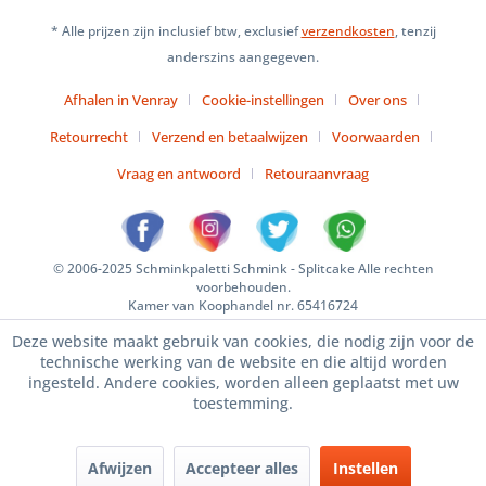
* Alle prijzen zijn inclusief btw, exclusief
verzendkosten
, tenzij
anderszins aangegeven.
Afhalen in Venray
Cookie-instellingen
Over ons
Retourrecht
Verzend en betaalwijzen
Voorwaarden
Vraag en antwoord
Retouraanvraag
© 2006-2025 Schminkpaletti Schmink - Splitcake Alle rechten
voorbehouden.
Kamer van Koophandel nr. 65416724
Deze website maakt gebruik van cookies, die nodig zijn voor de
technische werking van de website en die altijd worden
ingesteld. Andere cookies, worden alleen geplaatst met uw
toestemming.
Afwijzen
Accepteer alles
Instellen