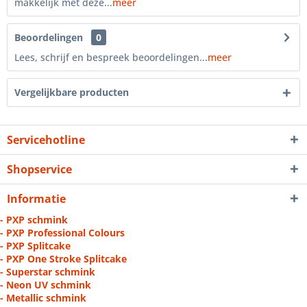
makkelijk met deze...
meer
Beoordelingen
0
Lees, schrijf en bespreek beoordelingen...
meer
Vergelijkbare producten
Servicehotline
Shopservice
Informatie
- PXP schmink
- PXP Professional Colours
- PXP Splitcake
- PXP One Stroke Splitcake
- Superstar schmink
- Neon UV schmink
- Metallic schmink