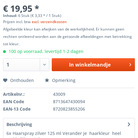
€ 19,95 *
Inhoud:
6 Stuk (€ 3,33 * / 1 Stuk)
Prijzen incl. btw
excl. verzendkosten
Afgebeelde kleur kan afwijken van de werkelijkheid. Er kunnen geen
rechten ontleend worden aan de getoonde afbeeldingen met betrekking
tot kleur.
100 op voorraad, levertijd 1-2 dagen
In winkelmandje
Onthouden
Opmerking
Artikelnr.:
43009
EAN Code
8713647430094
EAN-13 Code
8720823855206
Beschrijving
6x Haarspray zilver 125 ml Verander je haarkleur heel