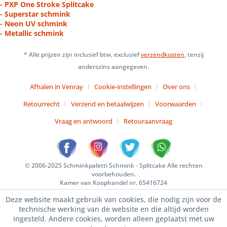
- PXP One Stroke Splitcake
- Superstar schmink
- Neon UV schmink
- Metallic schmink
* Alle prijzen zijn inclusief btw, exclusief
verzendkosten
, tenzij
anderszins aangegeven.
Afhalen in Venray
Cookie-instellingen
Over ons
Retourrecht
Verzend en betaalwijzen
Voorwaarden
Vraag en antwoord
Retouraanvraag
© 2006-2025 Schminkpaletti Schmink - Splitcake Alle rechten
voorbehouden.
Kamer van Koophandel nr. 65416724
Deze website maakt gebruik van cookies, die nodig zijn voor de
technische werking van de website en die altijd worden
ingesteld. Andere cookies, worden alleen geplaatst met uw