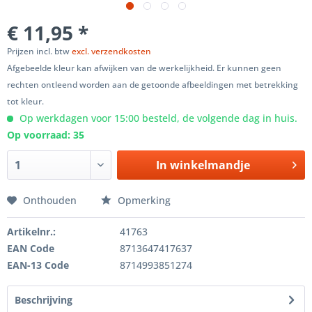
€ 11,95 *
Prijzen incl. btw
excl. verzendkosten
Afgebeelde kleur kan afwijken van de werkelijkheid. Er kunnen geen
rechten ontleend worden aan de getoonde afbeeldingen met betrekking
tot kleur.
Op werkdagen voor 15:00 besteld, de volgende dag in huis.
Op voorraad: 35
In winkelmandje
Onthouden
Opmerking
Artikelnr.:
41763
EAN Code
8713647417637
EAN-13 Code
8714993851274
Beschrijving