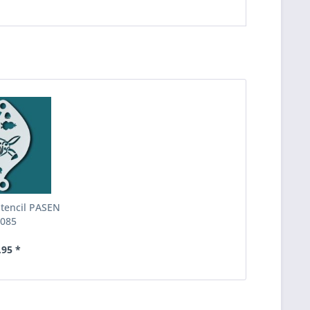
Stencil PASEN
085
,95 *