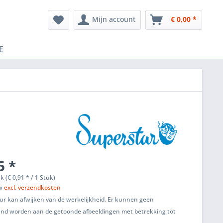
Mijn account
€ 0,00 *
E
5 *
k (€ 0,91 * / 1 Stuk)
tw
excl. verzendkosten
ur kan afwijken van de werkelijkheid. Er kunnen geen
end worden aan de getoonde afbeeldingen met betrekking tot