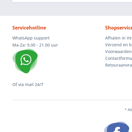
Servicehotline
Shopservic
WhatsApp support
Afhalen in V
Verzend en b
Ma-Za: 9.00 - 21.00 uur
Voorwaarden
Contactformu
Retouraanvr
Of via mail 24/7
* Al