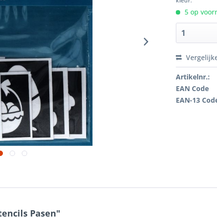
kleur.
5 op voorr
Vergelijk
Artikelnr.:
EAN Code
EAN-13 Cod
tencils Pasen"