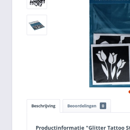
Beschrijving
Beoordelingen
0
Productinformatie "Glitter Tattoo S