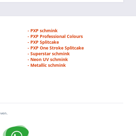
- PXP schmink
- PXP Professional Colours
- PXP Splitcake
- PXP One Stroke Splitcake
- Superstar schmink
- Neon UV schmink
- Metallic schmink
even.