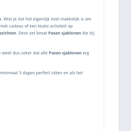
o
. Wist je dat het eigenlijk heel makkelijk is om
niek cadeau of een leuke activiteit op
gezichten
. Deze set bevat
Pasen sjablonen
die bij
Je weet dus zeker dat alle
Pasen sjablonen
erg
 minimaal 3 dagen perfect zitten en als het