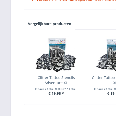
Vergelijkbare producten
Glitter Tattoo Stencils
Glitter Tattoo
Adventure XL
X
Inhoud
24 Stuk
(€ 0,83 * / 1 Stuk)
Inhoud
24 Stuk
(
€ 19,95 *
€ 19,