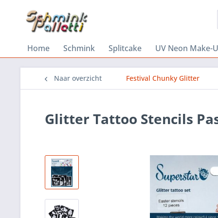
Home
Schmink
Splitcake
UV Neon Make-
Naar overzicht
Festival Chunky Glitter
Glitter Tattoo Stencils Pa