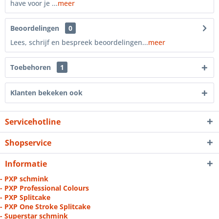
have voor je ...
meer
Beoordelingen
0
Lees, schrijf en bespreek beoordelingen...
meer
Toebehoren
1
Klanten bekeken ook
Servicehotline
Shopservice
Informatie
- PXP schmink
- PXP Professional Colours
- PXP Splitcake
- PXP One Stroke Splitcake
- Superstar schmink