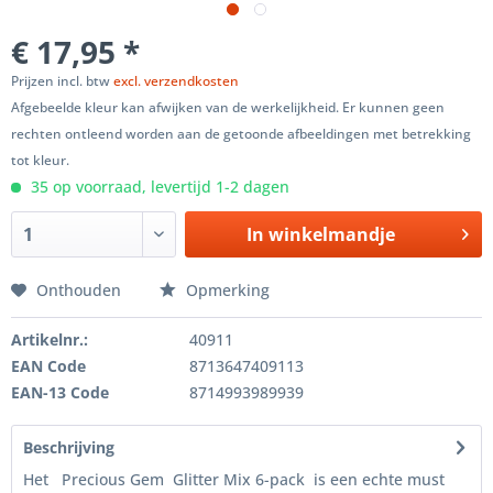
€ 17,95 *
Prijzen incl. btw
excl. verzendkosten
Afgebeelde kleur kan afwijken van de werkelijkheid. Er kunnen geen
rechten ontleend worden aan de getoonde afbeeldingen met betrekking
tot kleur.
35 op voorraad, levertijd 1-2 dagen
In winkelmandje
Onthouden
Opmerking
Artikelnr.:
40911
EAN Code
8713647409113
EAN-13 Code
8714993989939
Beschrijving
Het Precious Gem Glitter Mix 6-pack is een echte must