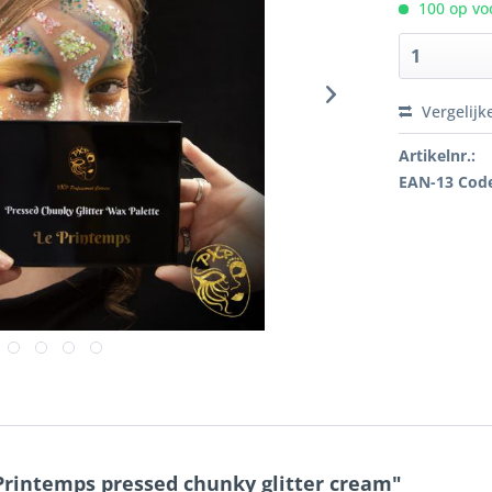
100 op voo
Vergelijk
Artikelnr.:
EAN-13 Cod
Printemps pressed chunky glitter cream"