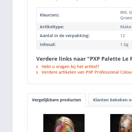
Wit, 
Kleur(en):
Groen
Artikeltype:
Make
Aantal in de verpakking:
12
Inhoud:
1.5g
Verdere links naar "PXP Palette Le
Hebt u vragen bij het artikel?
Verdere artikelen van PXP Professional Colou
Vergelijkbare producten
Klanten bekeken 