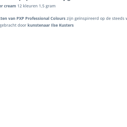
er cream
12 kleuren 1,5 gram
tten van PXP Professional Colours
zijn geïnspireerd op de steeds 
 gebracht door
kunstenaar Ilse Kusters