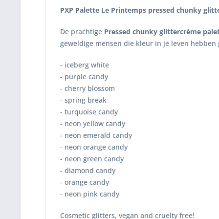
PXP Palette Le Printemps pressed chunky glitt
De prachtige
Pressed chunky glittercrème pale
geweldige mensen die kleur in je leven hebben
- iceberg white
- purple candy
- cherry blossom
- spring break
- turquoise candy
- neon yellow candy
- neon emerald candy
- neon orange candy
- neon green candy
- diamond candy
- orange candy
- neon pink candy
Cosmetic glitters, vegan and cruelty free!