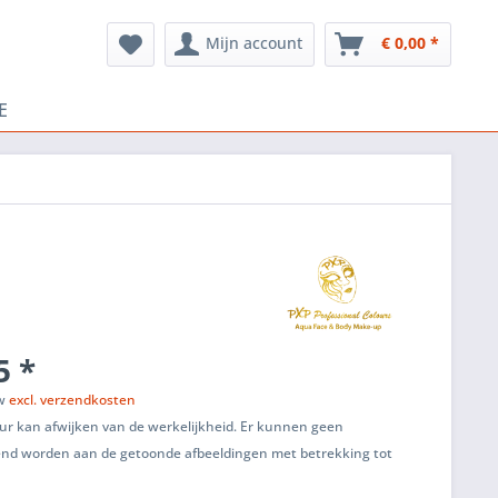
Mijn account
€ 0,00 *
E
5 *
tw
excl. verzendkosten
ur kan afwijken van de werkelijkheid. Er kunnen geen
end worden aan de getoonde afbeeldingen met betrekking tot