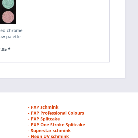
sed chrome
w palette
7,95 *
- PXP schmink
- PXP Professional Colours
- PXP Splitcake
- PXP One Stroke Splitcake
- Superstar schmink
- Neon UV schmink