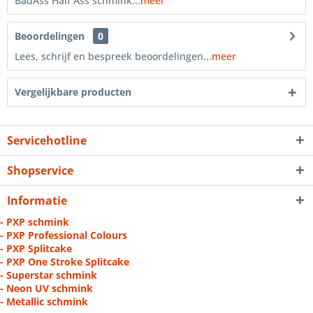
BadAss Half Ass schmink...
meer
Beoordelingen
0
Lees, schrijf en bespreek beoordelingen...
meer
Vergelijkbare producten
Servicehotline
Shopservice
Informatie
- PXP schmink
- PXP Professional Colours
- PXP Splitcake
- PXP One Stroke Splitcake
- Superstar schmink
- Neon UV schmink
- Metallic schmink