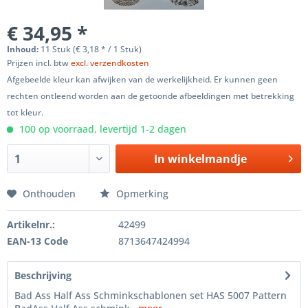
€ 34,95 *
Inhoud:
11 Stuk (€ 3,18 * / 1 Stuk)
Prijzen incl. btw
excl. verzendkosten
Afgebeelde kleur kan afwijken van de werkelijkheid. Er kunnen geen
rechten ontleend worden aan de getoonde afbeeldingen met betrekking
tot kleur.
100 op voorraad, levertijd 1-2 dagen
In winkelmandje
Onthouden
Opmerking
Artikelnr.:
42499
EAN-13 Code
8713647424994
Beschrijving
Bad Ass Half Ass Schminkschablonen set HAS 5007 Pattern