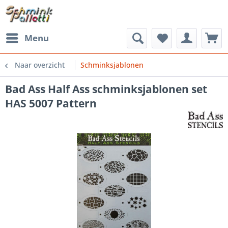
Menu
Naar overzicht
Schminksjablonen
Bad Ass Half Ass schminksjablonen set
HAS 5007 Pattern