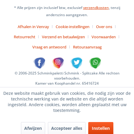
* Alle prijzen zijn inclusief btw, exclusief
verzendkosten
, tenzij
anderszins aangegeven.
Afhalen in Venray
Cookie-instellingen
Over ons
Retourrecht
Verzend en betaalwijzen
Voorwaarden
Vraag en antwoord
Retouraanvraag
© 2006-2025 Schminkpaletti Schmink - Splitcake Alle rechten
voorbehouden.
Kamer van Koophandel nr. 65416724
Deze website maakt gebruik van cookies, die nodig zijn voor de
technische werking van de website en die altijd worden
ingesteld. Andere cookies, worden alleen geplaatst met uw
toestemming.
Afwijzen
Accepteer alles
Instellen